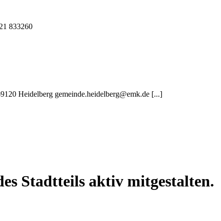
221 833260
 69120 Heidelberg gemeinde.heidelberg@emk.de [...]
es Stadtteils aktiv mitgestalten.